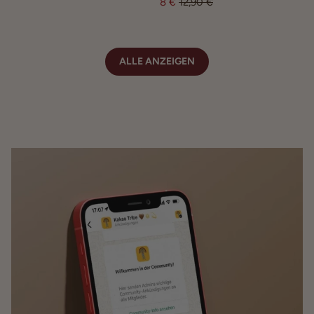
8 €
12,90 €
ALLE ANZEIGEN