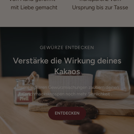
mit Liebe gemacht
Ursprung bis zur Tasse
GEWÜRZE ENTDECKEN
Verstärke die Wirkung deines
Kakaos
Unsere leckeren Gewürzmischungen zaubern deinen
Geschmacksknospen noch mehr Sinnlichkeit .
ENTDECKEN
ENTDECKEN