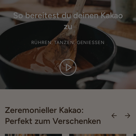
So bereitest du deinen Kakao
zu
RÜHREN, TANZEN, GENIESSEN
Zeremonieller Kakao:
Perfekt zum Verschenken