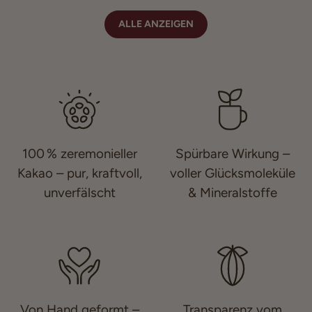
ALLE ANZEIGEN
100 % zeremonieller
Spürbare Wirkung –
Kakao – pur, kraftvoll,
voller Glücksmoleküle
unverfälscht
& Mineralstoffe
Von Hand geformt –
Transparenz vom