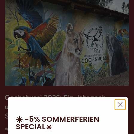
Cochahuasi 2026: Ein Jahr nach
unserem Besuch – und ein historischer
Schritt
☀️ -5% SOMMERFERIEN
SPECIAL☀️
Wie aus einer Begegnung 2023 eine Partnerschaft wurde –